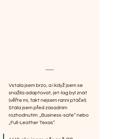
Vstala jsem brzo, a i když jsem se 
snažila adaptovat, jet-lag byl znát 
(věřte mi, fakt nejsem ranní ptáče!). 
Stála jsem před zásadním 
rozhodnutím: „Business-safe“ nebo 
„Full-Leather Texas“. 