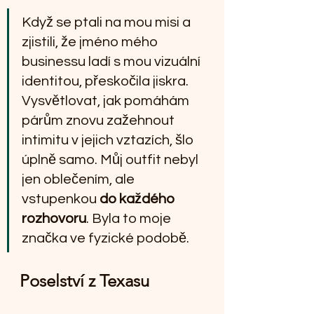
Když se ptali na mou misi a 
zjistili, že jméno mého 
businessu ladí s mou vizuální 
identitou, přeskočila jiskra. 
Vysvětlovat, jak pomáhám 
párům znovu zažehnout 
intimitu v jejich vztazích, šlo 
úplně samo. Můj outfit nebyl 
jen oblečením, ale 
vstupenkou
 do každého 
rozhovoru
. Byla to moje 
značka ve fyzické podobě.
Poselství z Texasu